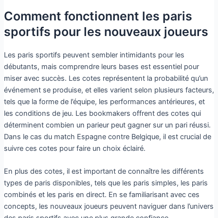
Comment fonctionnent les paris
sportifs pour les nouveaux joueurs
Les paris sportifs peuvent sembler intimidants pour les
débutants, mais comprendre leurs bases est essentiel pour
miser avec succès. Les cotes représentent la probabilité qu’un
événement se produise, et elles varient selon plusieurs facteurs,
tels que la forme de l’équipe, les performances antérieures, et
les conditions de jeu. Les bookmakers offrent des cotes qui
déterminent combien un parieur peut gagner sur un pari réussi.
Dans le cas du match Espagne contre Belgique, il est crucial de
suivre ces cotes pour faire un choix éclairé.
En plus des cotes, il est important de connaître les différents
types de paris disponibles, tels que les paris simples, les paris
combinés et les paris en direct. En se familiarisant avec ces
concepts, les nouveaux joueurs peuvent naviguer dans l’univers