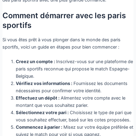
des paris sportifs avec une plus grande confiance.
Comment démarrer avec les paris
sportifs
Si vous êtes prêt à vous plonger dans le monde des paris
sportifs, voici un guide en étapes pour bien commencer :
Creez un compte :
Inscrivez-vous sur une plateforme de
paris sportifs reconnue qui propose le match Espagne-
Belgique.
Vérifiez vos informations :
Fournissez les documents
nécessaires pour confirmer votre identité.
Effectuez un dépôt :
Alimentez votre compte avec le
montant que vous souhaitez parier.
Sélectionnez votre pari :
Choisissez le type de pari que
vous souhaitez effectuer, basé sur les cotes proposées.
Commencez à parier :
Misez sur votre équipe préférée et
suivez le match pour voir si vous gagnez.