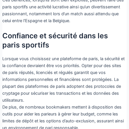
Ces bénéfices, lorsqu’ils sont bien exploités, peuvent faire des
paris sportifs une activité lucrative ainsi qu’un divertissement
passionnant, notamment lors d’un match aussi attendu que
celui entre l’Espagne et la Belgique.
Confiance et sécurité dans les
paris sportifs
Lorsque vous choisissez une plateforme de paris, la sécurité et
la confiance devraient être vos priorités. Opter pour des sites
de paris réputés, licenciés et régulés garantit que vos
informations personnelles et financières sont protégées. La
plupart des plateformes de paris adoptent des protocoles de
cryptage pour sécuriser les transactions et les données des
utilisateurs.
De plus, de nombreux bookmakers mettent à disposition des
outils pour aider les parieurs à gérer leur budget, comme les
limites de dépôt et les options d’auto-exclusion, assurant ainsi
un environnement de pari responsable.