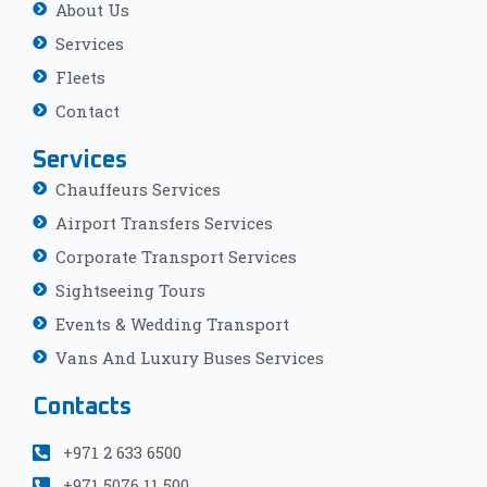
About Us
Services
Fleets
Contact
Services
Chauffeurs Services
Airport Transfers Services
Corporate Transport Services
Sightseeing Tours
Events & Wedding Transport
Vans And Luxury Buses Services
Contacts
+971 2 633 6500
+971 5076 11 500