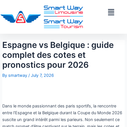
Skip
Post
to
navigation
content
Espagne vs Belgique : guide
complet des cotes et
pronostics pour 2026
By
smartway
/
July 7, 2026
Dans le monde passionnant des paris sportifs, la rencontre
entre l’Espagne et la Belgique durant la Coupe du Monde 2026
suscite un grand intérêt parmi les parieurs. Non seulement ce
match promet d’être captivant sur le terrain, mais les cotes et