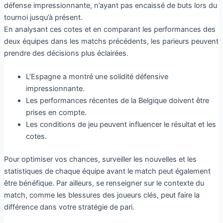
défense impressionnante, n’ayant pas encaissé de buts lors du
tournoi jusqu’à présent.
En analysant ces cotes et en comparant les performances des
deux équipes dans les matchs précédents, les parieurs peuvent
prendre des décisions plus éclairées.
L’Espagne a montré une solidité défensive
impressionnante.
Les performances récentes de la Belgique doivent être
prises en compte.
Les conditions de jeu peuvent influencer le résultat et les
cotes.
Pour optimiser vos chances, surveiller les nouvelles et les
statistiques de chaque équipe avant le match peut également
être bénéfique. Par ailleurs, se renseigner sur le contexte du
match, comme les blessures des joueurs clés, peut faire la
différence dans votre stratégie de pari.