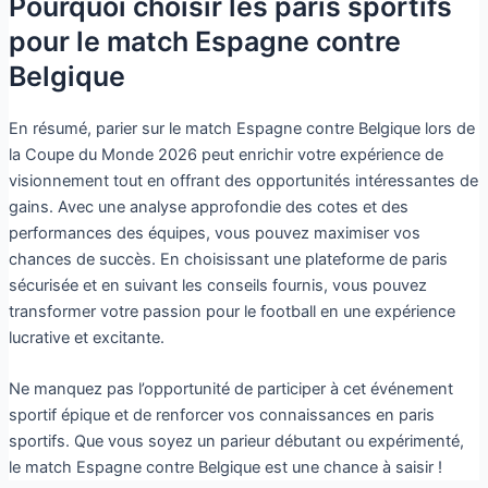
Pourquoi choisir les paris sportifs
pour le match Espagne contre
Belgique
En résumé, parier sur le match Espagne contre Belgique lors de
la Coupe du Monde 2026 peut enrichir votre expérience de
visionnement tout en offrant des opportunités intéressantes de
gains. Avec une analyse approfondie des cotes et des
performances des équipes, vous pouvez maximiser vos
chances de succès. En choisissant une plateforme de paris
sécurisée et en suivant les conseils fournis, vous pouvez
transformer votre passion pour le football en une expérience
lucrative et excitante.
Ne manquez pas l’opportunité de participer à cet événement
sportif épique et de renforcer vos connaissances en paris
sportifs. Que vous soyez un parieur débutant ou expérimenté,
le match Espagne contre Belgique est une chance à saisir !