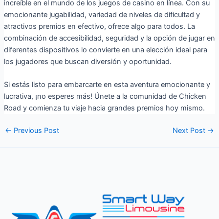
increíble en el mundo de los juegos de casino en línea. Con su
emocionante jugabilidad, variedad de niveles de dificultad y
atractivos premios en efectivo, ofrece algo para todos. La
combinación de accesibilidad, seguridad y la opción de jugar en
diferentes dispositivos lo convierte en una elección ideal para
los jugadores que buscan diversión y oportunidad.
Si estás listo para embarcarte en esta aventura emocionante y
lucrativa, ¡no esperes más! Únete a la comunidad de Chicken
Road y comienza tu viaje hacia grandes premios hoy mismo.
←
Previous Post
Next Post
→