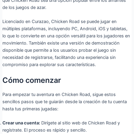
que Chicken Road sea una opción popular entre los amantes
de los juegos de azar.
Licenciado en Curazao, Chicken Road se puede jugar en
múltiples plataformas, incluyendo PC, Android, iOS y tabletas,
lo que lo convierte en una opción versátil para los jugadores en
movimiento. También existe una versión de demostración
disponible que permite a los usuarios probar el juego sin
necesidad de registrarse, facilitando una experiencia sin
compromiso para explorar sus características.
Cómo comenzar
Para empezar tu aventura en Chicken Road, sigue estos
sencillos pasos que te guiarán desde la creación de tu cuenta
hasta tus primeras jugadas:
Crear una cuenta:
Dirígete al sitio web de Chicken Road y
regístrate. El proceso es rápido y sencillo.