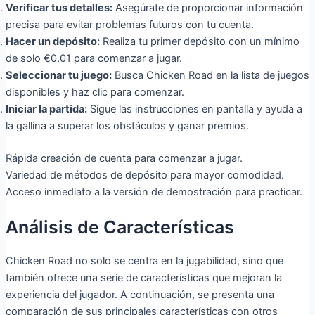
Verificar tus detalles:
Asegúrate de proporcionar información
precisa para evitar problemas futuros con tu cuenta.
Hacer un depósito:
Realiza tu primer depósito con un mínimo
de solo €0.01 para comenzar a jugar.
Seleccionar tu juego:
Busca Chicken Road en la lista de juegos
disponibles y haz clic para comenzar.
Iniciar la partida:
Sigue las instrucciones en pantalla y ayuda a
la gallina a superar los obstáculos y ganar premios.
Rápida creación de cuenta para comenzar a jugar.
Variedad de métodos de depósito para mayor comodidad.
Acceso inmediato a la versión de demostración para practicar.
Análisis de Características
Chicken Road no solo se centra en la jugabilidad, sino que
también ofrece una serie de características que mejoran la
experiencia del jugador. A continuación, se presenta una
comparación de sus principales características con otros