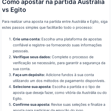
Como apostar na partida Austrália
vs Egito
Para realizar uma aposta na partida entre Austrália e Egito, siga
estes passos simples que facilitarão todo o processo:
Crie uma conta:
Escolha uma plataforma de apostas
confiável e registre-se fornecendo suas informações
pessoais.
Verifique seus dados:
Complete o processo de
verificação se necessário, para garantir a segurança da
sua conta.
Faça um depósito:
Adicione fundos à sua conta
utilizando um dos métodos de pagamento disponíveis.
Selecione sua aposta:
Escolha a partida e o tipo de
aposta que deseja fazer, como vitória da Austrália ou do
Egito.
Confirme sua aposta:
Revise suas seleções e finalize a
aposta para participar da emoção do jogo.