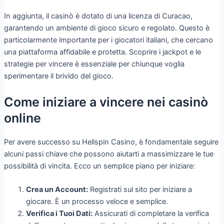
In aggiunta, il casinò è dotato di una licenza di Curacao,
garantendo un ambiente di gioco sicuro e regolato. Questo è
particolarmente importante per i giocatori italiani, che cercano
una piattaforma affidabile e protetta. Scoprire i jackpot e le
strategie per vincere è essenziale per chiunque voglia
sperimentare il brivido del gioco.
Come iniziare a vincere nei casinò
online
Per avere successo su Hellspin Casino, è fondamentale seguire
alcuni passi chiave che possono aiutarti a massimizzare le tue
possibilità di vincita. Ecco un semplice piano per iniziare:
Crea un Account:
Registrati sul sito per iniziare a
giocare. È un processo veloce e semplice.
Verifica i Tuoi Dati:
Assicurati di completare la verifica