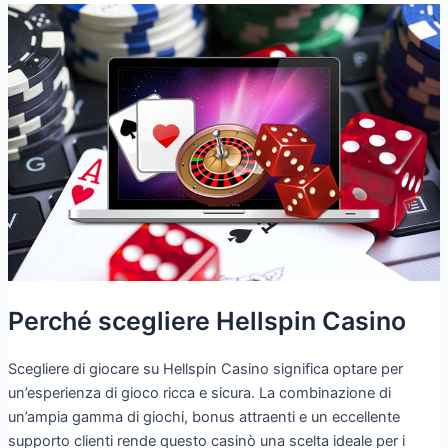
Perché scegliere Hellspin Casino
Scegliere di giocare su Hellspin Casino significa optare per
un’esperienza di gioco ricca e sicura. La combinazione di
un’ampia gamma di giochi, bonus attraenti e un eccellente
supporto clienti rende questo casinò una scelta ideale per i