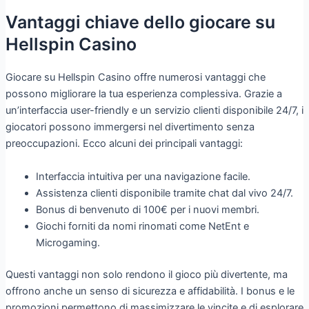
Vantaggi chiave dello giocare su
Hellspin Casino
Giocare su Hellspin Casino offre numerosi vantaggi che
possono migliorare la tua esperienza complessiva. Grazie a
un’interfaccia user-friendly e un servizio clienti disponibile 24/7, i
giocatori possono immergersi nel divertimento senza
preoccupazioni. Ecco alcuni dei principali vantaggi:
Interfaccia intuitiva per una navigazione facile.
Assistenza clienti disponibile tramite chat dal vivo 24/7.
Bonus di benvenuto di 100€ per i nuovi membri.
Giochi forniti da nomi rinomati come NetEnt e
Microgaming.
Questi vantaggi non solo rendono il gioco più divertente, ma
offrono anche un senso di sicurezza e affidabilità. I bonus e le
promozioni permettono di massimizzare le vincite e di esplorare