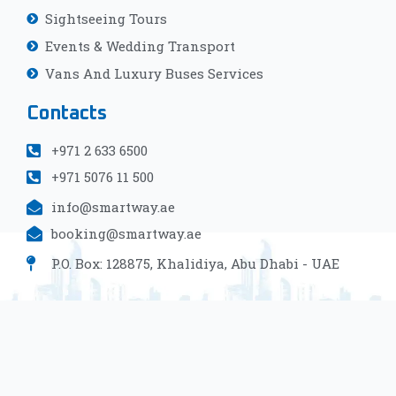
Sightseeing Tours
Events & Wedding Transport
Vans And Luxury Buses Services
Contacts
+971 2 633 6500
+971 5076 11 500
info@smartway.ae
booking@smartway.ae
P.O. Box: 128875, Khalidiya, Abu Dhabi - UAE
Copyright 2023 Smart Way Limousine, All Rights Reserved |
Design By AGORA Technologies