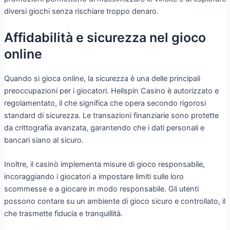
diversi giochi senza rischiare troppo denaro.
Affidabilità e sicurezza nel gioco
online
Quando si gioca online, la sicurezza è una delle principali
preoccupazioni per i giocatori. Hellspin Casino è autorizzato e
regolamentato, il che significa che opera secondo rigorosi
standard di sicurezza. Le transazioni finanziarie sono protette
da crittografia avanzata, garantendo che i dati personali e
bancari siano al sicuro.
Inoltre, il casinò implementa misure di gioco responsabile,
incoraggiando i giocatori a impostare limiti sulle loro
scommesse e a giocare in modo responsabile. Gli utenti
possono contare su un ambiente di gioco sicuro e controllato, il
che trasmette fiducia e tranquillità.