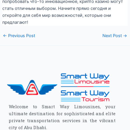
попробовать что-то инновационное, крипто казино могут
стать отличным выбором. Начните прямо сегодня и
откройте для себя мир возможностей, которые они
предлагают!
←
Previous Post
Next Post
→
Welcome to Smart Way Limousines, your
ultimate destination for sophisticated and elite
private transportation services in the vibrant
city of Abu Dhabi.