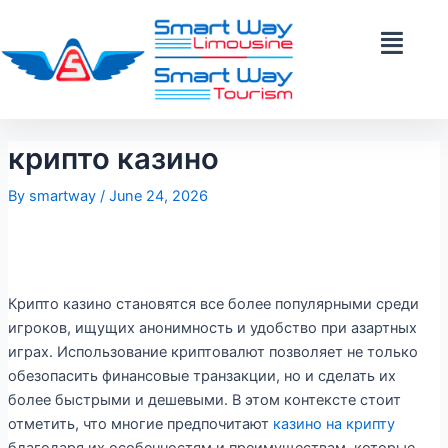
Skip
Post
to
navigation
content
крипто казино
By
smartway
/
June 24, 2026
Крипто казино становятся все более популярными среди
игроков, ищущих анонимность и удобство при азартных
играх. Использование криптовалют позволяет не только
обезопасить финансовые транзакции, но и сделать их
более быстрыми и дешевыми. В этом контексте стоит
отметить, что многие предпочитают
казино на крипту