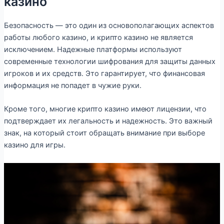
казино
Безопасность — это один из основополагающих аспектов
работы любого казино, и крипто казино не является
исключением. Надежные платформы используют
современные технологии шифрования для защиты данных
игроков и их средств. Это гарантирует, что финансовая
информация не попадет в чужие руки.
Кроме того, многие крипто казино имеют лицензии, что
подтверждает их легальность и надежность. Это важный
знак, на который стоит обращать внимание при выборе
казино для игры.