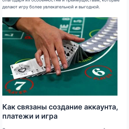
благодаря их особенностям и преимуществам, которые
делают игру более увлекательной и выгодной.
Как связаны создание аккаунта,
платежи и игра