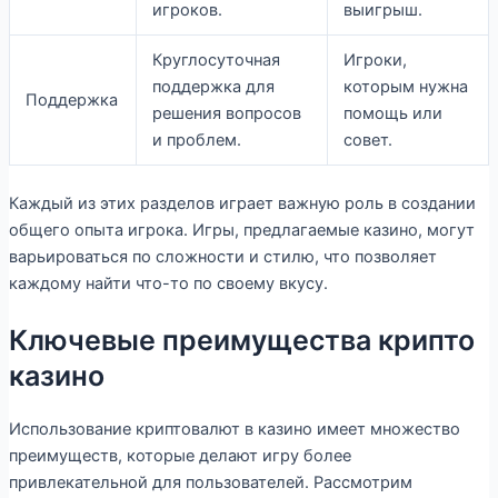
игроков.
выигрыш.
Круглосуточная
Игроки,
поддержка для
которым нужна
Поддержка
решения вопросов
помощь или
и проблем.
совет.
Каждый из этих разделов играет важную роль в создании
общего опыта игрока. Игры, предлагаемые казино, могут
варьироваться по сложности и стилю, что позволяет
каждому найти что-то по своему вкусу.
Ключевые преимущества крипто
казино
Использование криптовалют в казино имеет множество
преимуществ, которые делают игру более
привлекательной для пользователей. Рассмотрим