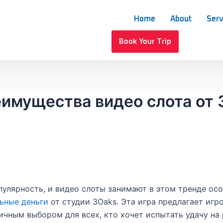
Home
About
Serv
Book Your Trip
реимущества видео слота от
улярность, и видео слоты занимают в этом тренде ос
льные деньги
от студии 3Oaks. Эта игра предлагает игр
ичным выбором для всех, кто хочет испытать удачу на 