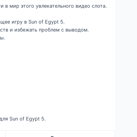
и в мир этого увлекательного видео слота.
ее игру в Sun of Egypt 5.
дств и избежать проблем с выводом.
ы.
я Sun of Egypt 5.