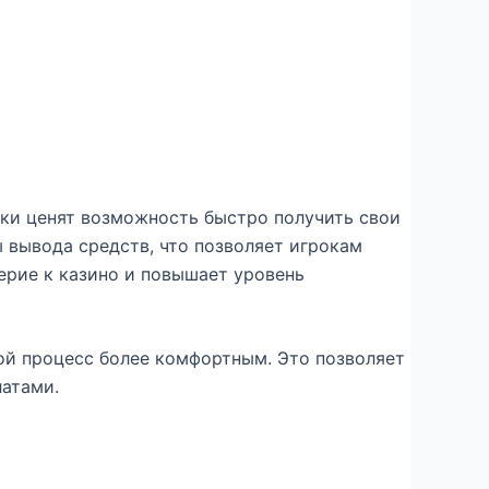
ки ценят возможность быстро получить свои
 вывода средств, что позволяет игрокам
ерие к казино и повышает уровень
вой процесс более комфортным. Это позволяет
латами.