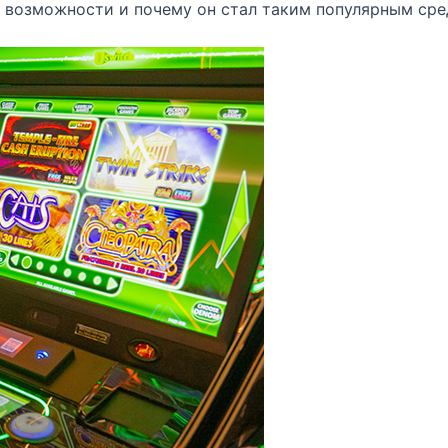
 возможности и почему он стал таким популярным сред