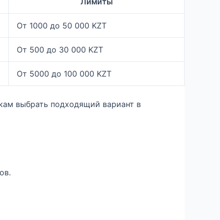
Лимиты
От 1000 до 50 000 KZT
От 500 до 30 000 KZT
От 5000 до 100 000 KZT
окам выбрать подходящий вариант в
ов.