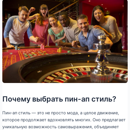
Почему выбрать пин-ап стиль?
Пин-ап стиль — это не просто мода, а целое движение,
которое продолжает вдохновлять многих. Оно предлагает
уникальную возможность самовыражения, объединяет