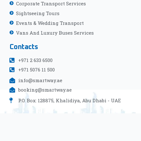
Corporate Transport Services
Sightseeing Tours
Events & Wedding Transport
Vans And Luxury Buses Services
Contacts
+971 2 633 6500
+971 5076 11 500
info@smartway.ae
booking@smartway.ae
P.O. Box: 128875, Khalidiya, Abu Dhabi - UAE
Copyright 2023 Smart Way Limousine, All Rights Reserved |