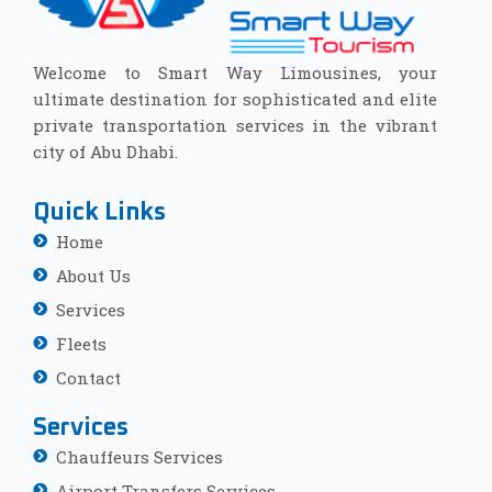
Welcome to Smart Way Limousines, your
ultimate destination for sophisticated and elite
private transportation services in the vibrant
city of Abu Dhabi.
Quick Links
Home
About Us
Services
Fleets
Contact
Services
Chauffeurs Services
Airport Transfers Services