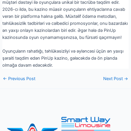
müştəri dəstəyi ilə oyunçulara unikal bir təcrübə təqdim edir.
2026-cı ildə, bu kazino müasir oyunçuların ehtiyaclarına cavab
verən bir platforma halına gəlib. Müxtəlif ödəmə metodları,
təhlükəsizlik tədbirləri və cəlbedici promosyonlar, onu bazardakı
ən yaxşı onlayn kazinolardan biri edir. Əgər hələ də PinUp
kazinosunda oyun oynamamışsınızsa, bu fürsəti qaçırmayın!
Oyunçuların rahatlığı, təhlükəsizliyi və əyləncəsi üçün ən yaxşı
şəraiti təqdim edən PinUp kazino, gələcəkdə də ön planda
olmağa davam edəcəkdir.
←
Previous Post
Next Post
→