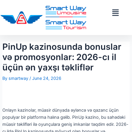
Skip
Post
to
navigation
content
PinUp kazinosunda bonuslar
və promosyonlar: 2026-cı il
üçün ən yaxşı təkliflər
By
smartway
/
June 24, 2026
Onlayn kazinolar, müasir dünyada əyləncə və qazanc üçün
populyar bir platforma halına gəlib. PinUp kazino, bu sahədəki
müasir təklifləri ilə oyunçulara geniş imkanlar təqdim edir. 2026-
cı ildə PinUp kazinosunda mövcud olan bonuslar və