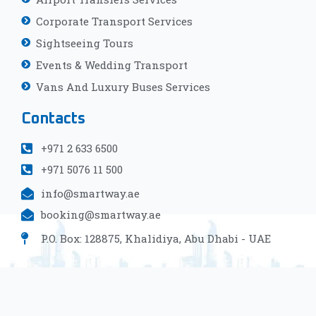
Corporate Transport Services
Sightseeing Tours
Events & Wedding Transport
Vans And Luxury Buses Services
Contacts
+971 2 633 6500
+971 5076 11 500
info@smartway.ae
booking@smartway.ae
P.O. Box: 128875, Khalidiya, Abu Dhabi - UAE