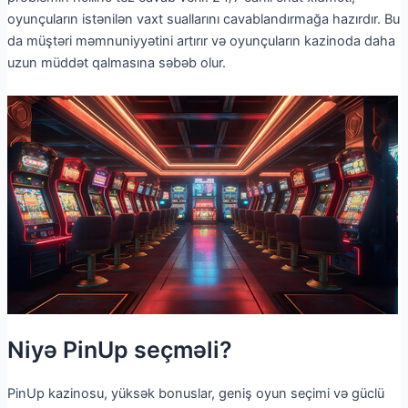
oyunçuların istənilən vaxt suallarını cavablandırmağa hazırdır. Bu
da müştəri məmnuniyyətini artırır və oyunçuların kazinoda daha
uzun müddət qalmasına səbəb olur.
Niyə PinUp seçməli?
PinUp kazinosu, yüksək bonuslar, geniş oyun seçimi və güclü