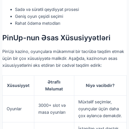
Sadə və sürətli qeydiyyat prosesi
Geniş oyun çeşidi seçimi
Rahat ödəmə metodları
PinUp-nun Əsas Xüsusiyyətləri
PinUp kazino, oyunçulara mükəmməl bir təcrübə təqdim etmək
üçün bir çox xüsusiyyətə malikdir. Aşağıda, kazinonun əsas
xüsusiyyətlərini əks etdirən bir cədvəl təqdim edirik:
Ətraflı
Xüsusiyyət
Niyə vacibdir?
Məlumat
Müxtəlif seçimlər,
3000+ slot və
Oyunlar
oyunçular üçün daha
masa oyunları
çox əyləncə deməkdir.
İstənilən vaxt dəstək