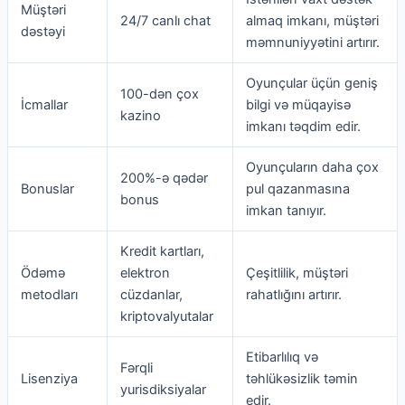
Müştəri
24/7 canlı chat
almaq imkanı, müştəri
dəstəyi
məmnuniyyətini artırır.
Oyunçular üçün geniş
100-dən çox
İcmallar
bilgi və müqayisə
kazino
imkanı təqdim edir.
Oyunçuların daha çox
200%-ə qədər
Bonuslar
pul qazanmasına
bonus
imkan tanıyır.
Kredit kartları,
Ödəmə
elektron
Çeşitlilik, müştəri
metodları
cüzdanlar,
rahatlığını artırır.
kriptovalyutalar
Etibarlılıq və
Fərqli
Lisenziya
təhlükəsizlik təmin
yurisdiksiyalar
edir.