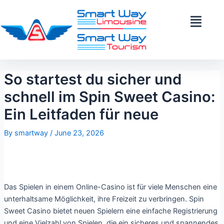
Skip
Post
to
navigation
content
So startest du sicher und
schnell im Spin Sweet Casino:
Ein Leitfaden für neue
By
smartway
/
June 23, 2026
Das Spielen in einem Online-Casino ist für viele Menschen eine
unterhaltsame Möglichkeit, ihre Freizeit zu verbringen. Spin
Sweet Casino bietet neuen Spielern eine einfache Registrierung
und eine Vielzahl von Spielen, die ein sicheres und spannendes