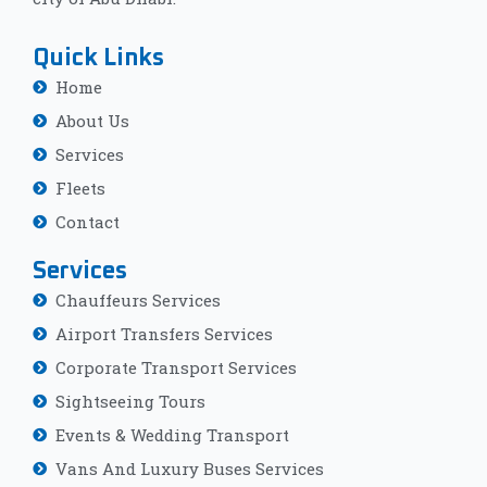
Quick Links
Home
About Us
Services
Fleets
Contact
Services
Chauffeurs Services
Airport Transfers Services
Corporate Transport Services
Sightseeing Tours
Events & Wedding Transport
Vans And Luxury Buses Services