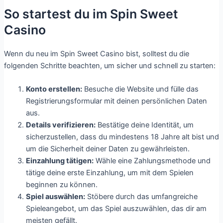
So startest du im Spin Sweet
Casino
Wenn du neu im Spin Sweet Casino bist, solltest du die
folgenden Schritte beachten, um sicher und schnell zu starten:
Konto erstellen:
Besuche die Website und fülle das
Registrierungsformular mit deinen persönlichen Daten
aus.
Details verifizieren:
Bestätige deine Identität, um
sicherzustellen, dass du mindestens 18 Jahre alt bist und
um die Sicherheit deiner Daten zu gewährleisten.
Einzahlung tätigen:
Wähle eine Zahlungsmethode und
tätige deine erste Einzahlung, um mit dem Spielen
beginnen zu können.
Spiel auswählen:
Stöbere durch das umfangreiche
Spieleangebot, um das Spiel auszuwählen, das dir am
meisten gefällt.