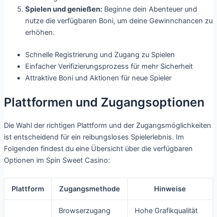
Spielen und genießen:
Beginne dein Abenteuer und
nutze die verfügbaren Boni, um deine Gewinnchancen zu
erhöhen.
Schnelle Registrierung und Zugang zu Spielen
Einfacher Verifizierungsprozess für mehr Sicherheit
Attraktive Boni und Aktionen für neue Spieler
Plattformen und Zugangsoptionen
Die Wahl der richtigen Plattform und der Zugangsmöglichkeiten
ist entscheidend für ein reibungsloses Spielerlebnis. Im
Folgenden findest du eine Übersicht über die verfügbaren
Optionen im Spin Sweet Casino:
Plattform
Zugangsmethode
Hinweise
Browserzugang
Hohe Grafikqualität