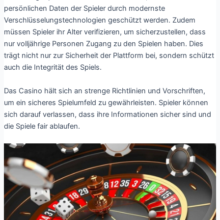
persönlichen Daten der Spieler durch modernste
Verschlüsselungstechnologien geschützt werden. Zudem
müssen Spieler ihr Alter verifizieren, um sicherzustellen, dass
nur volljährige Personen Zugang zu den Spielen haben. Dies
trägt nicht nur zur Sicherheit der Plattform bei, sondern schützt
auch die Integrität des Spiels.
Das Casino hält sich an strenge Richtlinien und Vorschriften,
um ein sicheres Spielumfeld zu gewährleisten. Spieler können
sich darauf verlassen, dass ihre Informationen sicher sind und
die Spiele fair ablaufen.