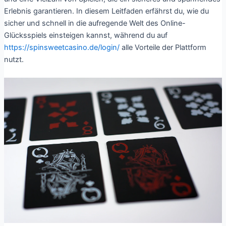
Erlebnis garantieren. In diesem Leitfaden erfährst du, wie du
sicher und schnell in die aufregende Welt des Online-
Glücksspiels einsteigen kannst, während du auf
https://spinsweetcasino.de/login/
alle Vorteile der Plattform
nutzt.