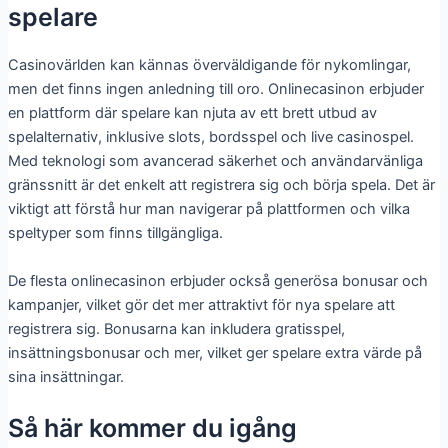
spelare
Casinovärlden kan kännas överväldigande för nykomlingar,
men det finns ingen anledning till oro. Onlinecasinon erbjuder
en plattform där spelare kan njuta av ett brett utbud av
spelalternativ, inklusive slots, bordsspel och live casinospel.
Med teknologi som avancerad säkerhet och användarvänliga
gränssnitt är det enkelt att registrera sig och börja spela. Det är
viktigt att förstå hur man navigerar på plattformen och vilka
speltyper som finns tillgängliga.
De flesta onlinecasinon erbjuder också generösa bonusar och
kampanjer, vilket gör det mer attraktivt för nya spelare att
registrera sig. Bonusarna kan inkludera gratisspel,
insättningsbonusar och mer, vilket ger spelare extra värde på
sina insättningar.
Så här kommer du igång