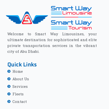
Welcome to Smart Way Limousines, your
ultimate destination for sophisticated and elite
private transportation services in the vibrant
city of Abu Dhabi.
Quick Links
Home
About Us
Services
Fleets
Contact