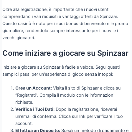
Oltre alla registrazione, è importante che i nuovi utenti
comprendano i vari requisiti e vantaggi offerti da Spinzaar.
Questo casinò è noto per i suoi bonus di benvenuto e le promo
giornaliere, rendendolo sempre interessante per i nuovi e i
vecchi giocatori.
Come iniziare a giocare su Spinzaar
Iniziare a giocare su Spinzaar è facile e veloce. Segui questi
semplici passi per un’esperienza di gioco senza intoppi:
Crea un Account:
Visita il sito di Spinzaar e clicca su
“Registrati”. Compila il modulo con le informazioni
richieste.
Verifica i Tuoi Dati:
Dopo la registrazione, riceverai
un’email di conferma. Clicca sul link per verificare il tuo
account.
Effettua un Deposito:
Scegli un metodo di pagamento e