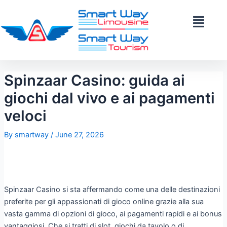
Skip
Post
to
navigation
content
Spinzaar Casino: guida ai
giochi dal vivo e ai pagamenti
veloci
By
smartway
/
June 27, 2026
Spinzaar Casino si sta affermando come una delle destinazioni
preferite per gli appassionati di gioco online grazie alla sua
vasta gamma di opzioni di gioco, ai pagamenti rapidi e ai bonus
vantaggiosi. Che si tratti di slot, giochi da tavolo o di