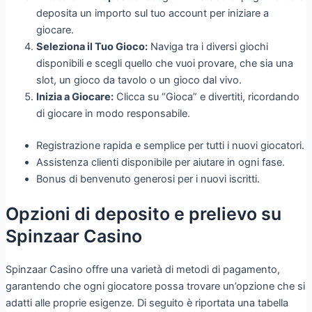
deposita un importo sul tuo account per iniziare a
giocare.
Seleziona il Tuo Gioco:
Naviga tra i diversi giochi
disponibili e scegli quello che vuoi provare, che sia una
slot, un gioco da tavolo o un gioco dal vivo.
Inizia a Giocare:
Clicca su “Gioca” e divertiti, ricordando
di giocare in modo responsabile.
Registrazione rapida e semplice per tutti i nuovi giocatori.
Assistenza clienti disponibile per aiutare in ogni fase.
Bonus di benvenuto generosi per i nuovi iscritti.
Opzioni di deposito e prelievo su
Spinzaar Casino
Spinzaar Casino offre una varietà di metodi di pagamento,
garantendo che ogni giocatore possa trovare un’opzione che si
adatti alle proprie esigenze. Di seguito è riportata una tabella