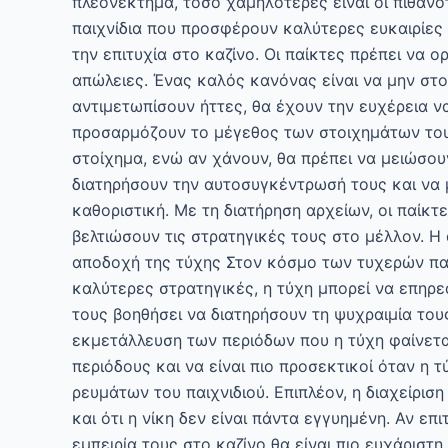
πλεονέκτημα, τόσο χαμηλότερες είναι οι πιθανό
παιχνίδια που προσφέρουν καλύτερες ευκαιρίες γ
την επιτυχία στο καζίνο. Οι παίκτες πρέπει να
απώλειες. Ένας καλός κανόνας είναι να μην στο
αντιμετωπίσουν ήττες, θα έχουν την ευχέρεια να
προσαρμόζουν το μέγεθος των στοιχημάτων τους
στοίχημα, ενώ αν χάνουν, θα πρέπει να μειώσου
διατηρήσουν την αυτοσυγκέντρωσή τους και να 
καθοριστική. Με τη διατήρηση αρχείων, οι παίκ
βελτιώσουν τις στρατηγικές τους στο μέλλον. Η
αποδοχή της τύχης Στον κόσμο των τυχερών παιχ
καλύτερες στρατηγικές, η τύχη μπορεί να επηρ
τους βοηθήσει να διατηρήσουν τη ψυχραιμία του
εκμετάλλευση των περιόδων που η τύχη φαίνεται 
περιόδους και να είναι πιο προσεκτικοί όταν η 
ρευμάτων του παιχνιδιού. Επιπλέον, η διαχείρισ
και ότι η νίκη δεν είναι πάντα εγγυημένη. Αν επ
εμπειρία τους στο καζίνο θα είναι πιο ευχάριστη