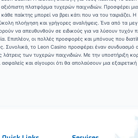
 αξιόπιστη πλατφόρμα τυχερών παιχνιδιών. Προσφέρει μια
ι κάθε παίκτης μπορεί να βρει κάτι που να του ταιριάζει.
ύκολη πλοήγηση και γρήγορες αναλήψεις. Ένα από τα μεγ
ορούν να απευθυνθούν σε ειδικούς για να λύσουν τυχόν 
ία. Επιπλέον, οι πολλές προσφορές και μπόνους που διατί
ς. Συνολικά, το Leon Casino προσφέρει έναν συνδυασμό α
υς λάτρεις των τυχερών παιχνιδιών. Με την υποστήριξη κ
ασφαλείς και σίγουροι ότι θα απολαύσουν μια εξαιρετική 