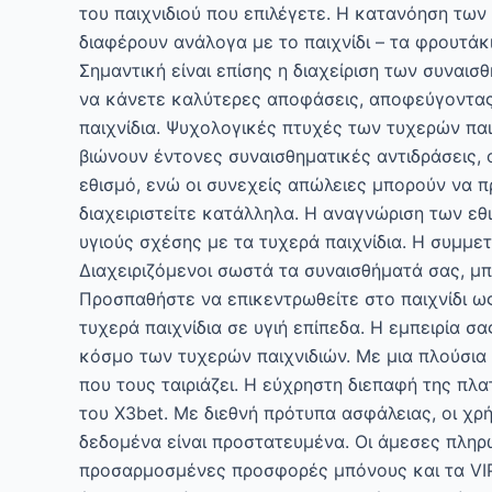
του παιχνιδιού που επιλέγετε. Η κατανόηση των
διαφέρουν ανάλογα με το παιχνίδι – τα φρουτάκ
Σημαντική είναι επίσης η διαχείριση των συναισ
να κάνετε καλύτερες αποφάσεις, αποφεύγοντας τ
παιχνίδια. Ψυχολογικές πτυχές των τυχερών παι
βιώνουν έντονες συναισθηματικές αντιδράσεις, 
εθισμό, ενώ οι συνεχείς απώλειες μπορούν να π
διαχειριστείτε κατάλληλα. Η αναγνώριση των εθι
υγιούς σχέσης με τα τυχερά παιχνίδια. Η συμμε
Διαχειριζόμενοι σωστά τα συναισθήματά σας, μ
Προσπαθήστε να επικεντρωθείτε στο παιχνίδι ω
τυχερά παιχνίδια σε υγιή επίπεδα. Η εμπειρία 
κόσμο των τυχερών παιχνιδιών. Με μια πλούσια
που τους ταιριάζει. Η εύχρηστη διεπαφή της πλα
του X3bet. Με διεθνή πρότυπα ασφάλειας, οι χρ
δεδομένα είναι προστατευμένα. Οι άμεσες πληρ
προσαρμοσμένες προσφορές μπόνους και τα VIP 