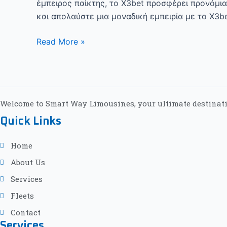
έμπειρος παίκτης, το X3bet προσφέρει προνόμι
και απολαύστε μια μοναδική εμπειρία με το X3be
Read More »
Welcome to Smart Way Limousines, your ultimate destination
Quick Links
Home
About Us
Services
Fleets
Contact
Services