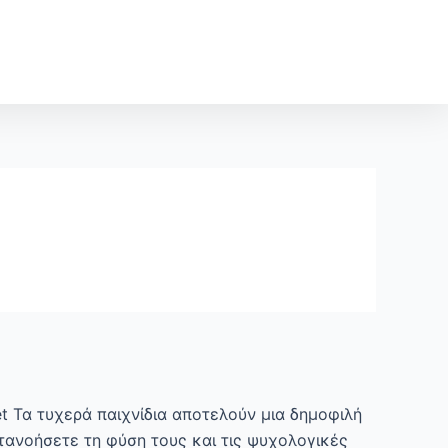
t Τα τυχερά παιχνίδια αποτελούν μια δημοφιλή
τανοήσετε τη φύση τους και τις ψυχολογικές