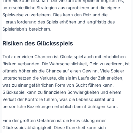
ihrer Risikobereitschaft. Die Vielzahl der Spiele ermöglicht es,
unterschiedliche Strategien auszuprobieren und die eigene
Spielweise zu verfeinern. Dies kann den Reiz und die
Herausforderung des Spiels erhöhen und langfristig das
Spielerlebnis bereichern.
Risiken des Glücksspiels
Trotz der vielen Chancen ist Glücksspiel auch mit erheblichen
Risiken verbunden. Die Wahrscheinlichkeit, Geld zu verlieren, ist
oftmals höher als die Chance auf einen Gewinn. Viele Spieler
unterschätzen die Verluste, die sie im Laufe der Zeit erleiden,
was zu einer gefährlichen Form von Sucht führen kann.
Glücksspiel kann zu finanziellen Schwierigkeiten und einem
Verlust der Kontrolle führen, was die Lebensqualität und
persönliche Beziehungen erheblich beeinträchtigen kann.
Eine der größten Gefahren ist die Entwicklung einer
Glücksspielabhängigkeit. Diese Krankheit kann sich