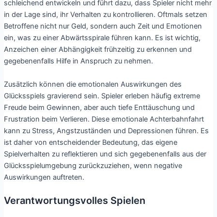
schleichend entwickeln und führt dazu, dass Spieler nicht mehr
in der Lage sind, ihr Verhalten zu kontrollieren. Oftmals setzen
Betroffene nicht nur Geld, sondern auch Zeit und Emotionen
ein, was zu einer Abwärtsspirale führen kann. Es ist wichtig,
Anzeichen einer Abhängigkeit frühzeitig zu erkennen und
gegebenenfalls Hilfe in Anspruch zu nehmen.
Zusätzlich können die emotionalen Auswirkungen des
Glücksspiels gravierend sein. Spieler erleben häufig extreme
Freude beim Gewinnen, aber auch tiefe Enttäuschung und
Frustration beim Verlieren. Diese emotionale Achterbahnfahrt
kann zu Stress, Angstzuständen und Depressionen führen. Es
ist daher von entscheidender Bedeutung, das eigene
Spielverhalten zu reflektieren und sich gegebenenfalls aus der
Glücksspielumgebung zurückzuziehen, wenn negative
Auswirkungen auftreten.
Verantwortungsvolles Spielen