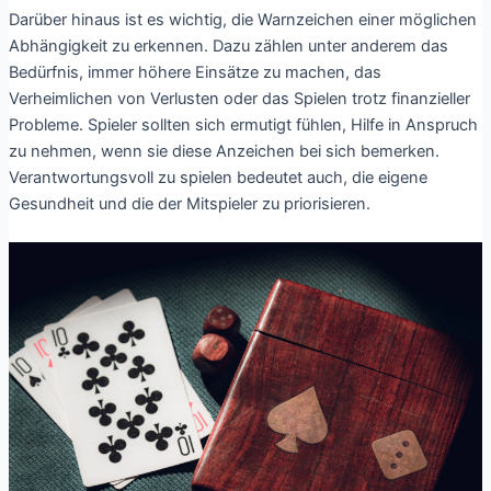
Darüber hinaus ist es wichtig, die Warnzeichen einer möglichen
Abhängigkeit zu erkennen. Dazu zählen unter anderem das
Bedürfnis, immer höhere Einsätze zu machen, das
Verheimlichen von Verlusten oder das Spielen trotz finanzieller
Probleme. Spieler sollten sich ermutigt fühlen, Hilfe in Anspruch
zu nehmen, wenn sie diese Anzeichen bei sich bemerken.
Verantwortungsvoll zu spielen bedeutet auch, die eigene
Gesundheit und die der Mitspieler zu priorisieren.