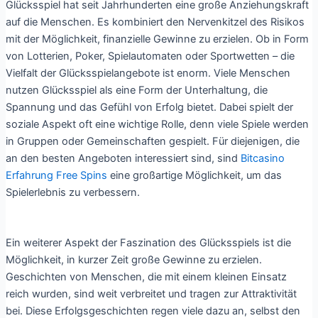
Glücksspiel hat seit Jahrhunderten eine große Anziehungskraft
auf die Menschen. Es kombiniert den Nervenkitzel des Risikos
mit der Möglichkeit, finanzielle Gewinne zu erzielen. Ob in Form
von Lotterien, Poker, Spielautomaten oder Sportwetten – die
Vielfalt der Glücksspielangebote ist enorm. Viele Menschen
nutzen Glücksspiel als eine Form der Unterhaltung, die
Spannung und das Gefühl von Erfolg bietet. Dabei spielt der
soziale Aspekt oft eine wichtige Rolle, denn viele Spiele werden
in Gruppen oder Gemeinschaften gespielt. Für diejenigen, die
an den besten Angeboten interessiert sind, sind
Bitcasino
Erfahrung Free Spins
eine großartige Möglichkeit, um das
Spielerlebnis zu verbessern.
Ein weiterer Aspekt der Faszination des Glücksspiels ist die
Möglichkeit, in kurzer Zeit große Gewinne zu erzielen.
Geschichten von Menschen, die mit einem kleinen Einsatz
reich wurden, sind weit verbreitet und tragen zur Attraktivität
bei. Diese Erfolgsgeschichten regen viele dazu an, selbst den