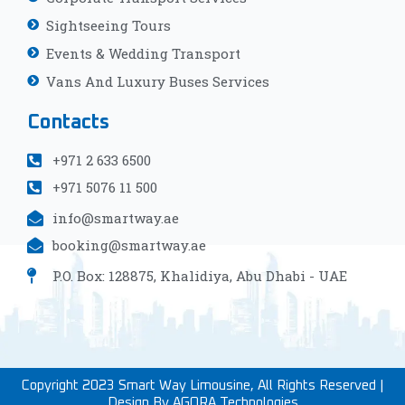
Sightseeing Tours
Events & Wedding Transport
Vans And Luxury Buses Services
Contacts
+971 2 633 6500
+971 5076 11 500
info@smartway.ae
booking@smartway.ae
P.O. Box: 128875, Khalidiya, Abu Dhabi - UAE
Copyright 2023 Smart Way Limousine, All Rights Reserved |
Design By AGORA Technologies