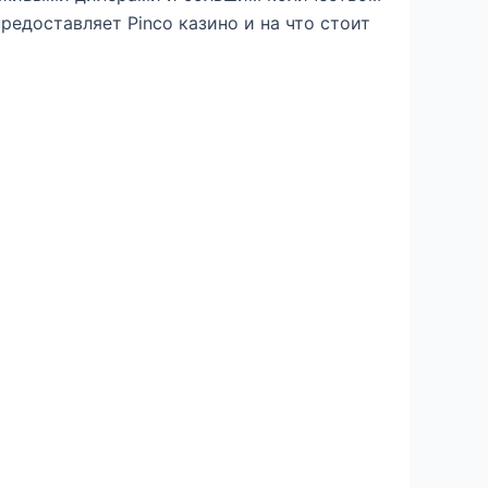
редоставляет Pinco казино и на что стоит