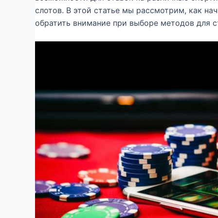
слотов. В этой статье мы рассмотрим, как на
обратить внимание при выборе методов для с