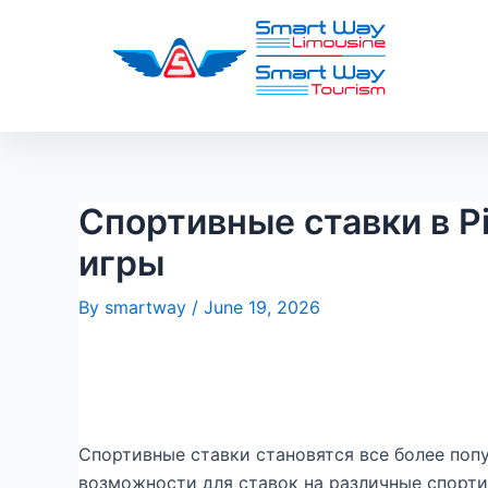
Skip
Post
to
navigation
content
Спортивные ставки в P
игры
By
smartway
/
June 19, 2026
Спортивные ставки становятся все более поп
возможности для ставок на различные спорт