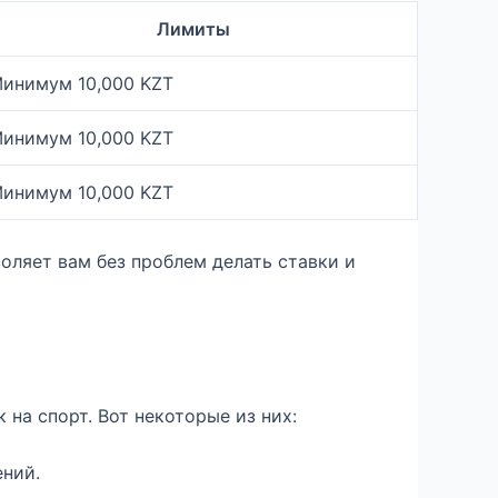
Лимиты
инимум 10,000 KZT
инимум 10,000 KZT
инимум 10,000 KZT
оляет вам без проблем делать ставки и
на спорт. Вот некоторые из них:
ений.