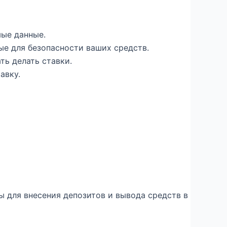
мые данные.
е для безопасности ваших средств.
ть делать ставки.
авку.
ы для внесения депозитов и вывода средств в