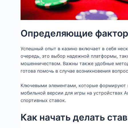
Определяющие факторы
Успешный опыт в казино включает в себя неск
очередь, это выбор надежной платформы, тако
мошенничеством. Важны также удобные методы
готова помочь в случае возникновения вопрос
Ключевыми элементами, которые формируют п
мобильной версии для игры на устройствах An
спортивных ставок.
Как начать делать став