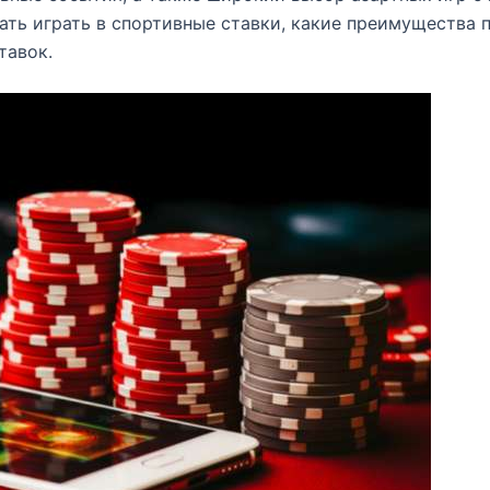
чать играть в спортивные ставки, какие преимущества п
тавок.