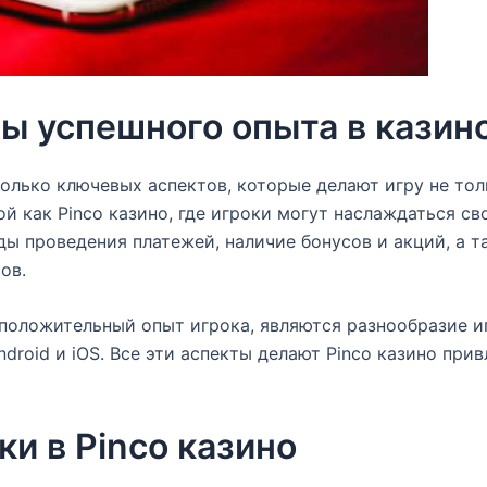
 успешного опыта в казин
олько ключевых аспектов, которые делают игру не толь
й как Pinco казино, где игроки могут наслаждаться св
 проведения платежей, наличие бонусов и акций, а т
ов.
оложительный опыт игрока, являются разнообразие иг
droid и iOS. Все эти аспекты делают Pinco казино при
ки в Pinco казино