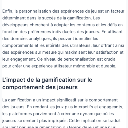
Enfin, la personnalisation des expériences de jeu est un facteur
déterminant dans le succès de la gamification. Les
développeurs cherchent à adapter les contenus et les défis en
fonction des préférences individuelles des joueurs. En utilisant
des données analytiques, ils peuvent identifier les
comportements et les intérêts des utilisateurs, leur offrant ainsi
des expériences sur mesure qui maximisent leur satisfaction et
leur engagement. Ce niveau de personnalisation est crucial
pour créer une expérience utilisateur mémorable et durable.
L’impact de la gamification sur le
comportement des joueurs
La gamification a un impact significatif sur le comportement
des joueurs. En rendant les jeux plus interactifs et engageants,
les plateformes parviennent à créer une dynamique où les
joueurs se sentent plus impliqués. Cette implication se traduit
souvent par une augmentation du temps de jeu et une plus