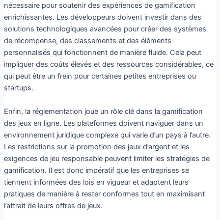
nécessaire pour soutenir des expériences de gamification
enrichissantes. Les développeurs doivent investir dans des
solutions technologiques avancées pour créer des systèmes
de récompense, des classements et des éléments
personnalisés qui fonctionnent de manière fluide. Cela peut
impliquer des coûts élevés et des ressources considérables, ce
qui peut être un frein pour certaines petites entreprises ou
startups.
Enfin, la réglementation joue un rôle clé dans la gamification
des jeux en ligne. Les plateformes doivent naviguer dans un
environnement juridique complexe qui varie d’un pays à l’autre.
Les restrictions sur la promotion des jeux d’argent et les
exigences de jeu responsable peuvent limiter les stratégies de
gamification. Il est donc impératif que les entreprises se
tiennent informées des lois en vigueur et adaptent leurs
pratiques de manière à rester conformes tout en maximisant
l’attrait de leurs offres de jeux.