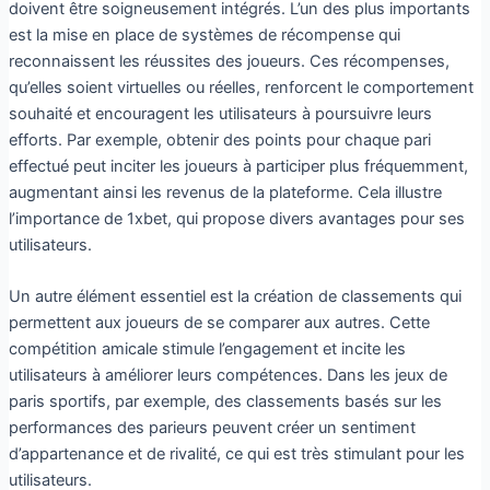
doivent être soigneusement intégrés. L’un des plus importants
est la mise en place de systèmes de récompense qui
reconnaissent les réussites des joueurs. Ces récompenses,
qu’elles soient virtuelles ou réelles, renforcent le comportement
souhaité et encouragent les utilisateurs à poursuivre leurs
efforts. Par exemple, obtenir des points pour chaque pari
effectué peut inciter les joueurs à participer plus fréquemment,
augmentant ainsi les revenus de la plateforme. Cela illustre
l’importance de 1xbet, qui propose divers avantages pour ses
utilisateurs.
Un autre élément essentiel est la création de classements qui
permettent aux joueurs de se comparer aux autres. Cette
compétition amicale stimule l’engagement et incite les
utilisateurs à améliorer leurs compétences. Dans les jeux de
paris sportifs, par exemple, des classements basés sur les
performances des parieurs peuvent créer un sentiment
d’appartenance et de rivalité, ce qui est très stimulant pour les
utilisateurs.