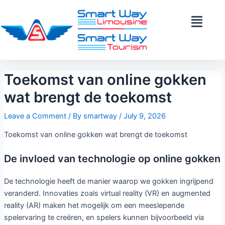
Skip
Post
to
navigation
content
Toekomst van online gokken
wat brengt de toekomst
Leave a Comment
/ By
smartway
/
July 9, 2026
Toekomst van online gokken wat brengt de toekomst
De invloed van technologie op online gokken
De technologie heeft de manier waarop we gokken ingrijpend
veranderd. Innovaties zoals virtual reality (VR) en augmented
reality (AR) maken het mogelijk om een meeslepende
spelervaring te creëren, en spelers kunnen bijvoorbeeld via