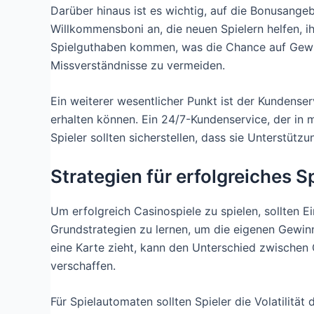
Darüber hinaus ist es wichtig, auf die Bonusange
Willkommensboni an, die neuen Spielern helfen, i
Spielguthaben kommen, was die Chance auf Gewinn
Missverständnisse zu vermeiden.
Ein weiterer wesentlicher Punkt ist der Kundenser
erhalten können. Ein 24/7-Kundenservice, der in m
Spieler sollten sicherstellen, dass sie Unterstütz
Strategien für erfolgreiches S
Um erfolgreich Casinospiele zu spielen, sollten Ei
Grundstrategien zu lernen, um die eigenen Gewin
eine Karte zieht, kann den Unterschied zwischen
verschaffen.
Für Spielautomaten sollten Spieler die Volatilitä