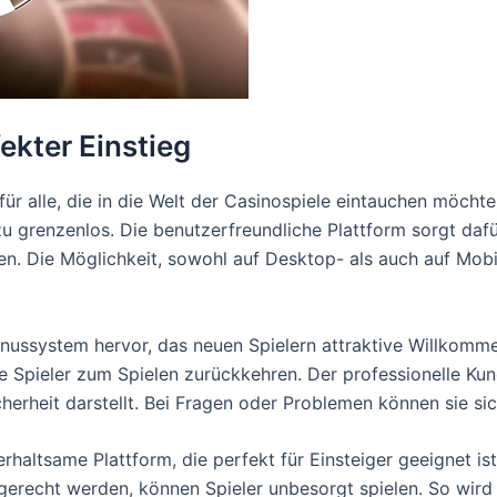
ekter Einstieg
ür alle, die in die Welt der Casinospiele eintauchen möcht
 grenzenlos. Die benutzerfreundliche Plattform sorgt dafü
n. Die Möglichkeit, sowohl auf Desktop- als auch auf Mobilge
nussystem hervor, das neuen Spielern attraktive Willkomm
ie Spieler zum Spielen zurückkehren. Der professionelle Ku
icherheit darstellt. Bei Fragen oder Problemen können sie 
rhaltsame Plattform, die perfekt für Einsteiger geeignet is
erecht werden, können Spieler unbesorgt spielen. So wird d