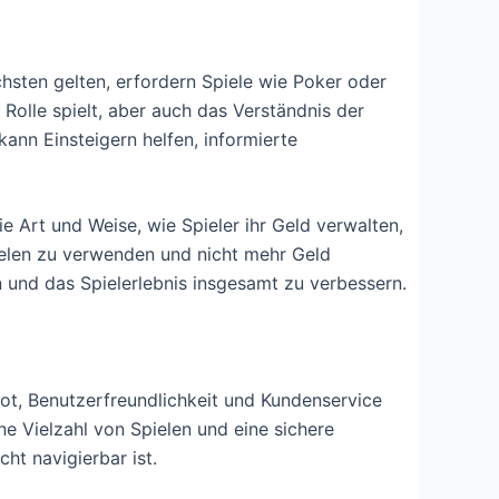
chsten gelten, erfordern Spiele wie Poker oder
 Rolle spielt, aber auch das Verständnis der
ann Einsteigern helfen, informierte
e Art und Weise, wie Spieler ihr Geld verwalten,
pielen zu verwenden und nicht mehr Geld
n und das Spielerlebnis insgesamt zu verbessern.
bot, Benutzerfreundlichkeit und Kundenservice
ne Vielzahl von Spielen und eine sichere
ht navigierbar ist.