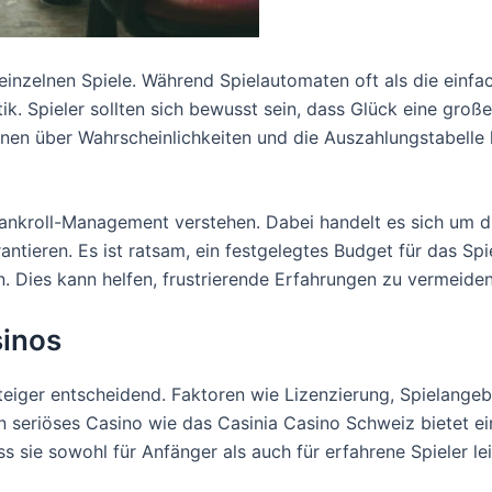
einzelnen Spiele. Während Spielautomaten oft als die einfa
k. Spieler sollten sich bewusst sein, dass Glück eine große
en über Wahrscheinlichkeiten und die Auszahlungstabelle k
Bankroll-Management verstehen. Dabei handelt es sich um di
ntieren. Es ist ratsam, ein festgelegtes Budget für das S
n. Dies kann helfen, frustrierende Erfahrungen zu vermeide
sinos
nsteiger entscheidend. Faktoren wie Lizenzierung, Spielange
n seriöses Casino wie das Casinia Casino Schweiz bietet ei
s sie sowohl für Anfänger als auch für erfahrene Spieler leic