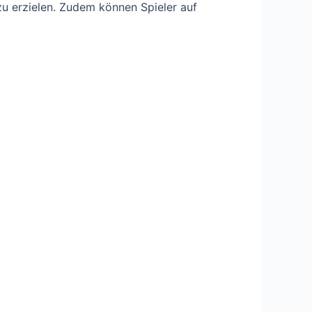
u erzielen. Zudem können Spieler auf