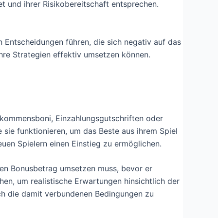
et und ihrer Risikobereitschaft entsprechen.
 Entscheidungen führen, die sich negativ auf das
ihre Strategien effektiv umsetzen können.
llkommensboni, Einzahlungsgutschriften oder
sie funktionieren, um das Beste aus ihrem Spiel
euen Spielern einen Einstieg zu ermöglichen.
 den Bonusbetrag umsetzen muss, bevor er
hen, um realistische Erwartungen hinsichtlich der
uch die damit verbundenen Bedingungen zu