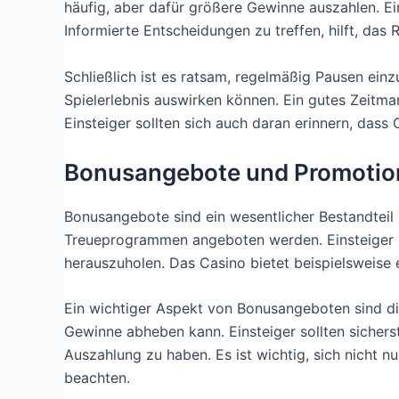
häufig, aber dafür größere Gewinne auszahlen. Ein
Informierte Entscheidungen zu treffen, hilft, das 
Schließlich ist es ratsam, regelmäßig Pausen ein
Spielerlebnis auswirken können. Ein gutes Zeitma
Einsteiger sollten sich auch daran erinnern, dass 
Bonusangebote und Promotion
Bonusangebote sind ein wesentlicher Bestandteil
Treueprogrammen angeboten werden. Einsteiger sol
herauszuholen. Das Casino bietet beispielsweise e
Ein wichtiger Aspekt von Bonusangeboten sind di
Gewinne abheben kann. Einsteiger sollten sicherst
Auszahlung zu haben. Es ist wichtig, sich nicht
beachten.