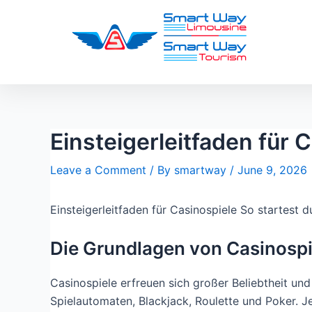
Skip
Post
to
navigation
content
Einsteigerleitfaden für 
Leave a Comment
/ By
smartway
/
June 9, 2026
Einsteigerleitfaden für Casinospiele So startest d
Die Grundlagen von Casinosp
Casinospiele erfreuen sich großer Beliebtheit und
Spielautomaten, Blackjack, Roulette und Poker. Jed