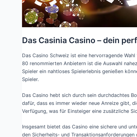
Das Casinia Casino – dein perf
Das Casino Schweiz ist eine hervorragende Wahl f
80 renommierten Anbietern ist die Auswahl nahezu
Spieler ein nahtloses Spielerlebnis genießen könne
Spieler.
Das Casino hebt sich durch sein durchdachtes Bo
dafür, dass es immer wieder neue Anreize gibt, d
Verfügung, was für Einsteiger eine zusätzliche S
Insgesamt bietet das Casino eine sichere und unte
den Sicherheits- und Transaktionsanforderungen g