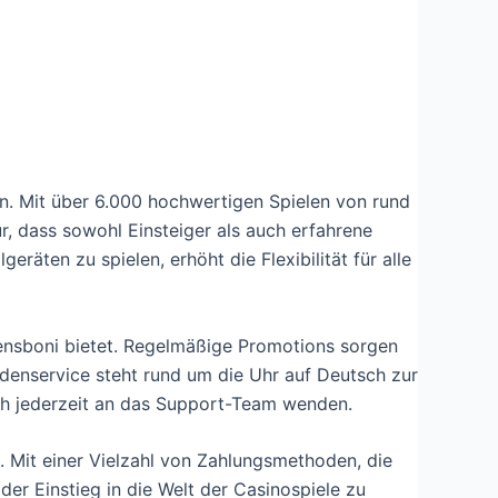
en. Mit über 6.000 hochwertigen Spielen von rund
r, dass sowohl Einsteiger als auch erfahrene
räten zu spielen, erhöht die Flexibilität für alle
ensboni bietet. Regelmäßige Promotions sorgen
ndenservice steht rund um die Uhr auf Deutsch zur
sich jederzeit an das Support-Team wenden.
t. Mit einer Vielzahl von Zahlungsmethoden, die
er Einstieg in die Welt der Casinospiele zu