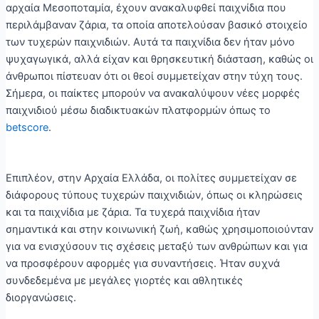
αρχαία Μεσοποταμία, έχουν ανακαλυφθεί παιχνίδια που
περιλάμβαναν ζάρια, τα οποία αποτελούσαν βασικό στοιχείο
των τυχερών παιχνιδιών. Αυτά τα παιχνίδια δεν ήταν μόνο
ψυχαγωγικά, αλλά είχαν και θρησκευτική διάσταση, καθώς οι
άνθρωποι πίστευαν ότι οι θεοί συμμετείχαν στην τύχη τους.
Σήμερα, οι παίκτες μπορούν να ανακαλύψουν νέες μορφές
παιχνιδιού μέσω διαδικτυακών πλατφορμών όπως το
betscore
.
Επιπλέον, στην Αρχαία Ελλάδα, οι πολίτες συμμετείχαν σε
διάφορους τύπους τυχερών παιχνιδιών, όπως οι κληρώσεις
και τα παιχνίδια με ζάρια. Τα τυχερά παιχνίδια ήταν
σημαντικά και στην κοινωνική ζωή, καθώς χρησιμοποιούνταν
για να ενισχύσουν τις σχέσεις μεταξύ των ανθρώπων και για
να προσφέρουν αφορμές για συναντήσεις. Ήταν συχνά
συνδεδεμένα με μεγάλες γιορτές και αθλητικές
διοργανώσεις.