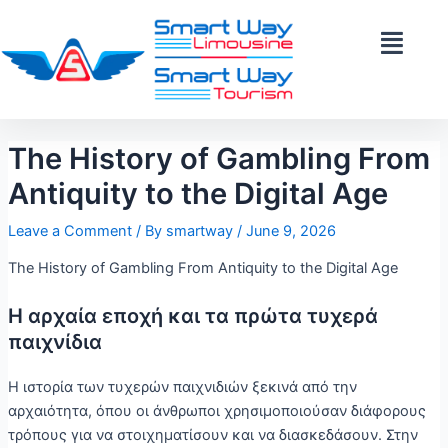
Skip
Post
to
navigation
content
The History of Gambling From
Antiquity to the Digital Age
Leave a Comment
/ By
smartway
/
June 9, 2026
The History of Gambling From Antiquity to the Digital Age
Η αρχαία εποχή και τα πρώτα τυχερά
παιχνίδια
Η ιστορία των τυχερών παιχνιδιών ξεκινά από την
αρχαιότητα, όπου οι άνθρωποι χρησιμοποιούσαν διάφορους
τρόπους για να στοιχηματίσουν και να διασκεδάσουν. Στην