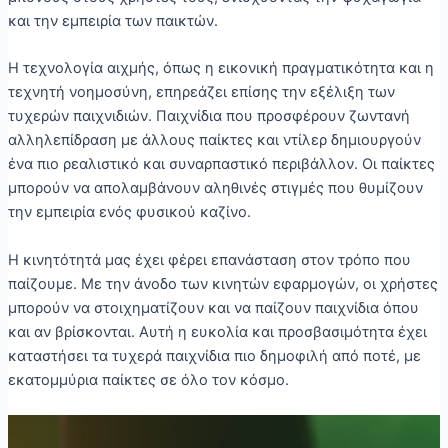
και την εμπειρία των παικτών.
Η τεχνολογία αιχμής, όπως η εικονική πραγματικότητα και η
τεχνητή νοημοσύνη, επηρεάζει επίσης την εξέλιξη των
τυχερών παιχνιδιών. Παιχνίδια που προσφέρουν ζωντανή
αλληλεπίδραση με άλλους παίκτες και ντίλερ δημιουργούν
ένα πιο ρεαλιστικό και συναρπαστικό περιβάλλον. Οι παίκτες
μπορούν να απολαμβάνουν αληθινές στιγμές που θυμίζουν
την εμπειρία ενός φυσικού καζίνο.
Η κινητότητά μας έχει φέρει επανάσταση στον τρόπο που
παίζουμε. Με την άνοδο των κινητών εφαρμογών, οι χρήστες
μπορούν να στοιχηματίζουν και να παίζουν παιχνίδια όπου
και αν βρίσκονται. Αυτή η ευκολία και προσβασιμότητα έχει
καταστήσει τα τυχερά παιχνίδια πιο δημοφιλή από ποτέ, με
εκατομμύρια παίκτες σε όλο τον κόσμο.