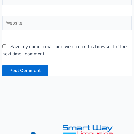
Website
Save my name, email, and website in this browser for the
next time I comment.