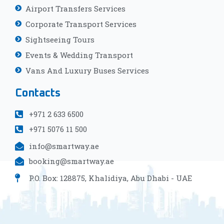
Airport Transfers Services
Corporate Transport Services
Sightseeing Tours
Events & Wedding Transport
Vans And Luxury Buses Services
Contacts
+971 2 633 6500
+971 5076 11 500
info@smartway.ae
booking@smartway.ae
P.O. Box: 128875, Khalidiya, Abu Dhabi - UAE