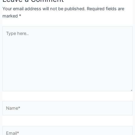
Your email address will not be published.
Required fields are
marked
*
Type
here..
Name*
Email*