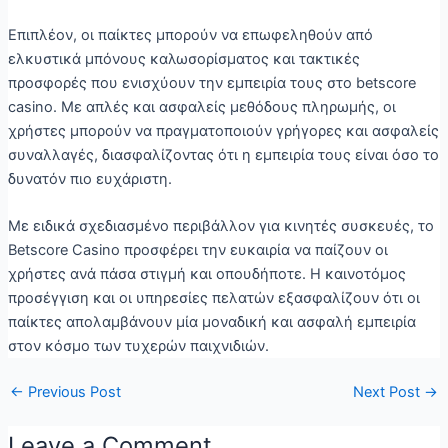
Επιπλέον, οι παίκτες μπορούν να επωφεληθούν από
ελκυστικά μπόνους καλωσορίσματος και τακτικές
προσφορές που ενισχύουν την εμπειρία τους στο betscore
casino. Με απλές και ασφαλείς μεθόδους πληρωμής, οι
χρήστες μπορούν να πραγματοποιούν γρήγορες και ασφαλείς
συναλλαγές, διασφαλίζοντας ότι η εμπειρία τους είναι όσο το
δυνατόν πιο ευχάριστη.
Με ειδικά σχεδιασμένο περιβάλλον για κινητές συσκευές, το
Betscore Casino προσφέρει την ευκαιρία να παίζουν οι
χρήστες ανά πάσα στιγμή και οπουδήποτε. Η καινοτόμος
προσέγγιση και οι υπηρεσίες πελατών εξασφαλίζουν ότι οι
παίκτες απολαμβάνουν μία μοναδική και ασφαλή εμπειρία
στον κόσμο των τυχερών παιχνιδιών.
←
Previous Post
Next Post
→
Leave a Comment